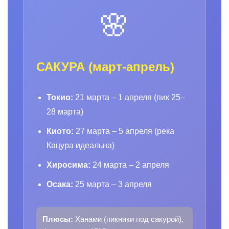
🌸
САКУРА (март-апрель)
Токио:
21 марта – 1 апреля (пик 25–
28 марта)
Киото:
27 марта – 5 апреля (река
Кацура идеальна)
Хиросима:
24 марта – 2 апреля
Осака:
25 марта – 3 апреля
Плюсы:
Ханами (пикники под сакурой),