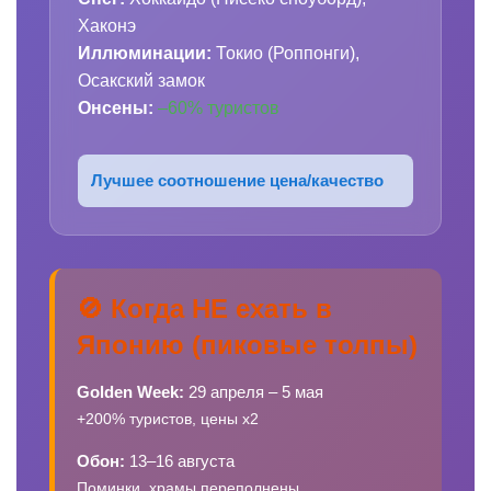
Хаконэ
Иллюминации:
Токио (Роппонги),
Осакский замок
Онсены:
–60% туристов
Лучшее соотношение цена/качество
🚫 Когда НЕ ехать в
Японию (пиковые толпы)
Golden Week:
29 апреля – 5 мая
+200% туристов, цены х2
Обон:
13–16 августа
Поминки, храмы переполнены