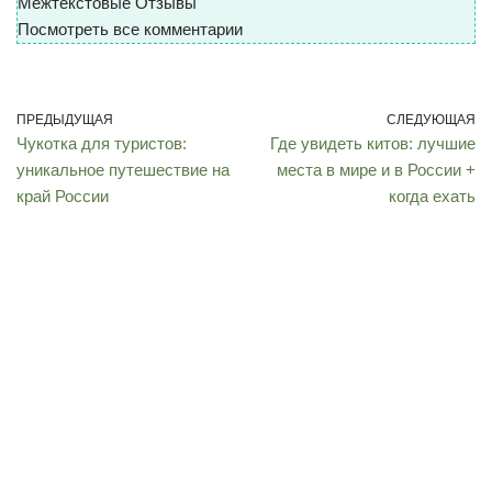
Межтекстовые Отзывы
Посмотреть все комментарии
ПРЕДЫДУЩАЯ
СЛЕДУЮЩАЯ
Чукотка для туристов:
Где увидеть китов: лучшие
уникальное путешествие на
места в мире и в России +
край России
когда ехать