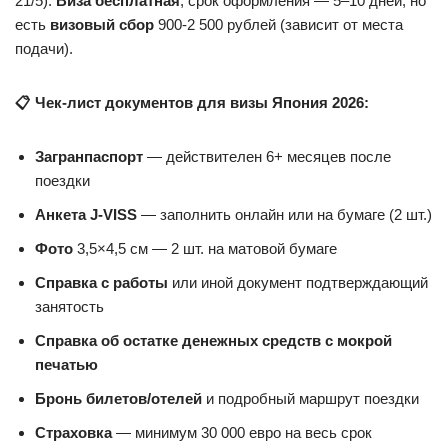
21/5).
Виза бесплатная
, срок оформления — 5–10 дней, но
есть
визовый сбор
900-2 500 рублей (зависит от места
подачи).
📋 Чек-лист документов для визы Япония 2026:
Загранпаспорт
— действителен 6+ месяцев после
поездки
Анкета J-VISS
— заполнить онлайн или на бумаге (2 шт.)
Фото
3,5×4,5 см — 2 шт. на матовой бумаге
Справка с работы
или иной документ подтверждающий
занятость
Справка об остатке денежных средств с мокрой
печатью
Бронь билетов/отелей
и подробный маршрут поездки
Страховка
— минимум 30 000 евро на весь срок