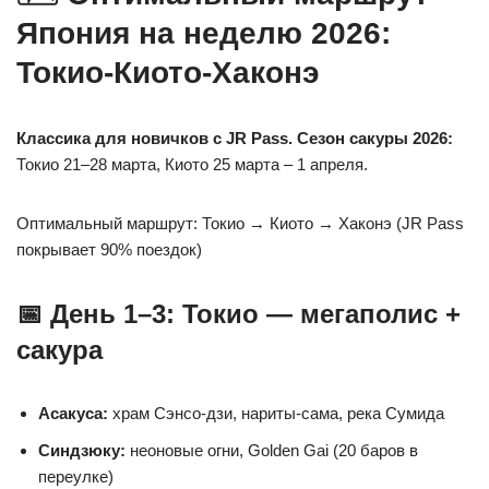
Япония на неделю 2026:
Токио-Киото-Хаконэ
Классика для новичков с JR Pass.
Сезон сакуры 2026:
Токио 21–28 марта, Киото 25 марта – 1 апреля.
Оптимальный маршрут: Токио → Киото → Хаконэ (JR Pass
покрывает 90% поездок)
📅 День 1–3: Токио — мегаполис +
сакура
Асакуса:
храм Сэнсо-дзи, нариты-сама, река Сумида
Синдзюку:
неоновые огни, Golden Gai (20 баров в
переулке)