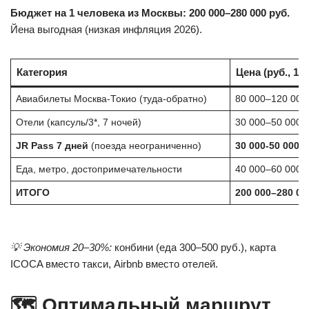
Бюджет на 1 человека из Москвы: 200 000–280 000 руб.
Йена выгодная (низкая инфляция 2026).
Категория
Цена (руб., 1 ч
Авиабилеты Москва-Токио (туда-обратно)
80 000–120 000
Отели (капсуль/3*, 7 ночей)
30 000–50 000
JR Pass 7 дней
(поезда неограниченно)
30 000-50 000
Еда, метро, достопримечательности
40 000–60 000
ИТОГО
200 000–280 00
💡 Экономия 20–30%:
конбини (еда 300–500 руб.), карта
ICOCA вместо такси, Airbnb вместо отелей.
🗺️ Оптимальный маршрут